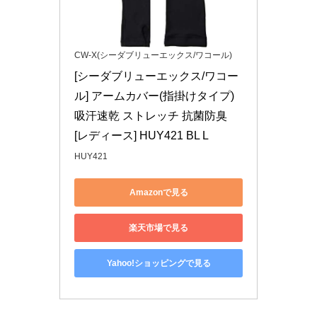
CW-X(シーダブリューエックス/ワコール)
[シーダブリューエックス/ワコー
ル] アームカバー(指掛けタイプ) 
吸汗速乾 ストレッチ 抗菌防臭 
[レディース] HUY421 BL L
HUY421
Amazonで見る
楽天市場で見る
Yahoo!ショッピングで見る