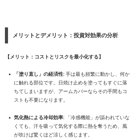
メリットとデメリット：投資対効果の分析
【メリット：コストとリスクを最小化する】
「塗り直し」の経済性
: 手は最も頻繁に動かし、何か
に触れる部位です。日焼け止めを塗ってもすぐに落
ちてしまいますが、アームカバーならその手間もコ
ストも不要になります。
気化熱による冷却効率
: 「冷感機能」が謳われていな
くても、汗を吸って気化する際に熱を奪うため、風
が吹けば驚くほど涼しく感じます。