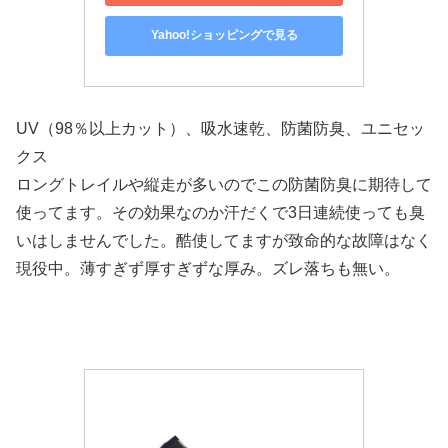
Yahoo!ショッピングで見る
UV（98％以上カット）、吸水速乾、防菌防臭、ユニセッ
クス
ロングトレイルや縦走が多いのでこの防菌防臭に期待して
使ってます。その効果なのか汗だくで3日連続使っても臭
いはしませんでした。酷使してますが致命的な故障はなく
現役中。薄すぎず厚すぎずな厚み。ズレ落ちも無い。