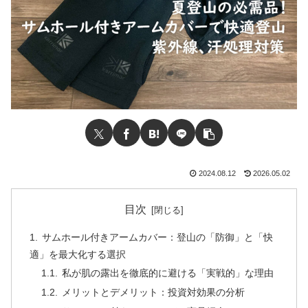
2024.08.12
2026.05.02
目次
サムホール付きアームカバー：登山の「防御」と「快
適」を最大化する選択
私が肌の露出を徹底的に避ける「実戦的」な理由
メリットとデメリット：投資対効果の分析