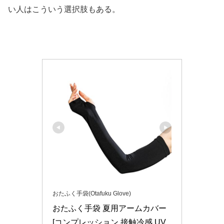
い人はこういう選択肢もある。
おたふく手袋(Otafuku Glove)
おたふく手袋 夏用アームカバー 
[コンプレッション 接触冷感 UV