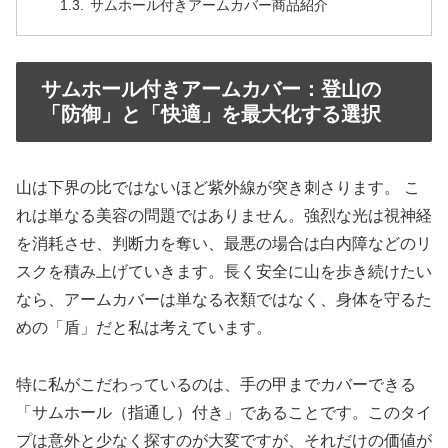
サムホール付きアームカバー商品紹介
サムホール付きアームカバー：登山の
「防御」と「快適」を最大化する選択
山は下界の比ではないほど紫外線が突き刺さります。 こ
れは単なる美容の問題ではありません。強烈な光は視神経
を消耗させ、判断力を奪い、最悪の場合は白内障などのリ
スクを積み上げていきます。長く安全に山を歩き続けたい
なら、アームカバーは単なる衣類ではなく、身体を守るた
めの「盾」だと私は考えています。
特に私がこだわっているのは、手の甲までカバーできる
「サムホール（指通し）付き」であることです。このタイ
プは意外と少なく探すのが大変ですが、それだけの価値が