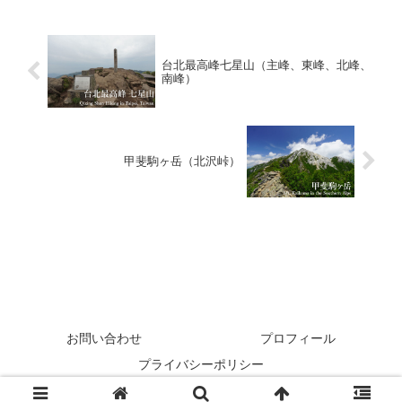
台北最高峰七星山（主峰、東峰、北峰、
南峰）
甲斐駒ヶ岳（北沢峠）
お問い合わせ
プロフィール
プライバシーポリシー
Copyright © 2023 MT.フィールド All Rights Reserved.