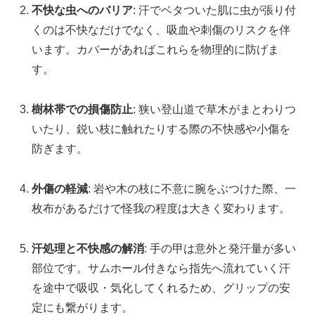
不快な虫へのバリア
: 汗でベタついた肌に虫が張り付
くのは不快なだけでなく、吸血や刺傷のリスクを伴
います。カバーがあればこれらを物理的に防げま
す。
樹林帯での損傷防止
: 狭い登山道で草木がまとわりつ
いたり、鋭い枝に触れたりする際の不快感や小傷を
防ぎます。
外傷の軽減
: 岩や木の枝に不意に腕をぶつけた際、一
枚布があるだけで怪我の程度は大きく変わります。
汗処理と不快感の解消
: 手の甲は意外と発汗量が多い
部位です。サムホール付きなら指先へ流れていく汗
を途中で吸収・気化してくれるため、グリップの安
定にも繋がります。