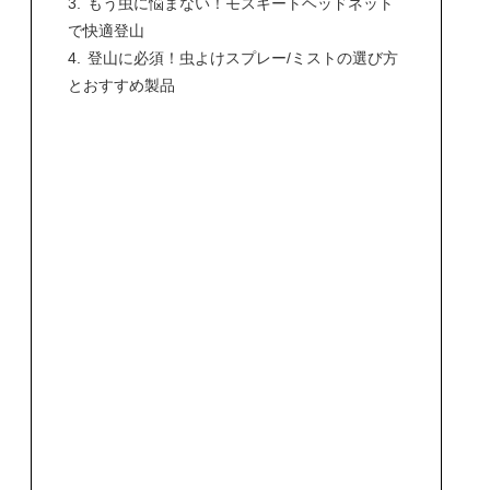
もう虫に悩まない！モスキートヘッドネット
で快適登山
登山に必須！虫よけスプレー/ミストの選び方
とおすすめ製品