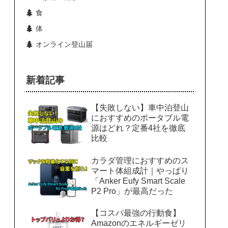
食
体
オンライン登山届
新着記事
【失敗しない】車中泊登山
におすすめのポータブル電
源はどれ？定番4社を徹底
比較
カラダ管理におすすめのス
マート体組成計｜やっぱり
「Anker Eufy Smart Scale
P2 Pro」が最高だった
【コスパ最強の行動食】
Amazonのエネルギーゼリ