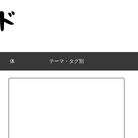
体
テーマ・タグ別