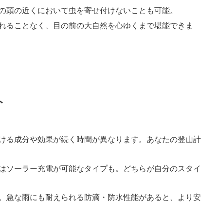
袋の頭の近くにおいて虫を寄せ付けないことも可能。
されることなく、目の前の大自然を心ゆくまで堪能できま
ト
ざける成分や効果が続く時間が異なります。あなたの登山計
にはソーラー充電が可能なタイプも。どちらが自分のスタイ
の。急な雨にも耐えられる防滴・防水性能があると、より安