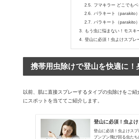
フマキラー どこでもベー
パラキート（parakit
パラキート（parakit
もう虫に悩まない！モスキ
登山に必須！虫よけスプレ
携帯用虫除けで登山を快適に！
以前、肌に直接スプレーするタイプの虫除けをご紹
にスポットを当ててご紹介します。
登山に必須！虫よけ
登山に必須！虫よけスプ
ブンブン飛び回る虫たち