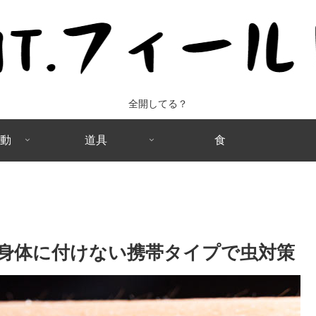
全開してる？
動
道具
食
身体に付けない携帯タイプで虫対策