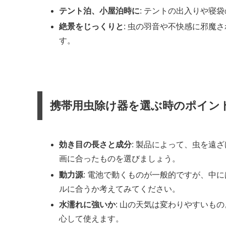
テント泊、小屋泊時に
: テントの出入りや寝
絶景をじっくりと
: 虫の羽音や不快感に邪魔
す。
携帯用虫除け器を選ぶ時のポイン
効き目の長さと成分
: 製品によって、虫を遠
画に合ったものを選びましょう。
動力源
: 電池で動くものが一般的ですが、中
ルに合うか考えてみてください。
水濡れに強いか
: 山の天気は変わりやすいも
心して使えます。