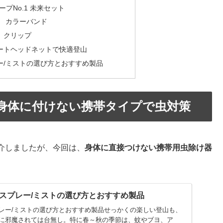
プNo.1 未来セット
o） カラーバンド
o） クリップ
ートヘッドネットで快適登山
ー/ミストの選び方とおすすめ製品
身体に付けない携帯タイプで虫対策
介しましたが、今回は、
身体に直接つけない携帯用虫除け器
スプレー/ミストの選び方とおすすめ製品
レー/ミストの選び方とおすすめ製品せっかくの楽しい登山も、
に邪魔されては台無し。特に春～秋の季節は、蚊やブヨ、ア