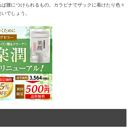
れば腰につけられるもの。カラビナでザックに着けたり色々
良いでしょう。