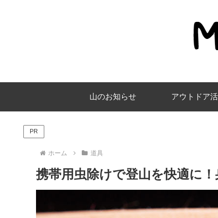
山のお知らせ
アウトドア活
PR
ホーム
道具
携帯用虫除けで登山を快適に！