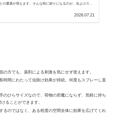
との遭遇が増えます。そんな時に頼りになるのが、虫よけスプ
2026.07.21
感肌の方でも、薬剤による刺激を気にせず使えます。
、長時間にわたって虫除け効果が持続。何度もスプレーし直
い手のひらサイズなので、荷物の邪魔にならず、気軽に持ち
付けることができます。
中するのではなく、ある程度の空間全体に効果を広げてくれ