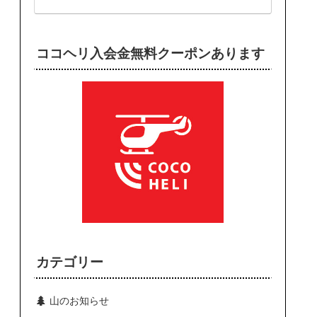
ココヘリ入会金無料クーポンあります
カテゴリー
山のお知らせ