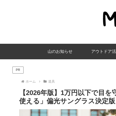
山のお知らせ
アウトドア活
PR
ホーム
道具
【2026年版】1万円以下で目
使える」偏光サングラス決定版