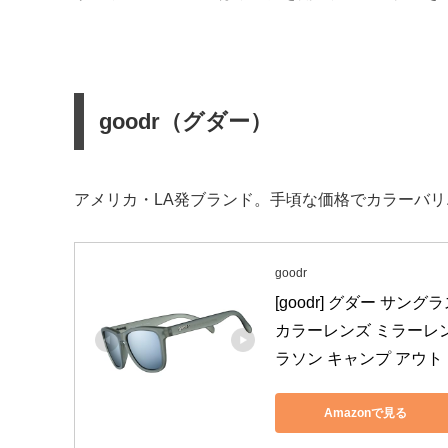
goodr（グダー）
アメリカ・LA発ブランド。手頃な価格でカラーバ
goodr
[goodr] グダー サン
カラーレンズ ミラーレン
ラソン キャンプ アウトドア (Goi
Amazonで見る