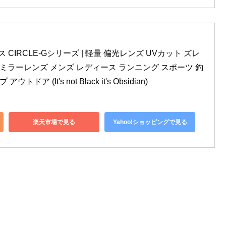
ラス CIRCLE-Gシリーズ | 軽量 偏光レンズ UVカット ズレ
 ミラーレンズ メンズ レディース ランニング スポーツ 釣
ドア (It's not Black it's Obsidian)
楽天市場で見る
Yahoo!ショッピングで見る