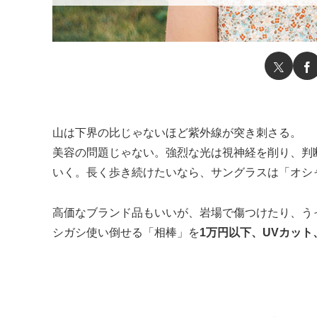
山は下界の比じゃないほど紫外線が突き刺さる。
美容の問題じゃない。強烈な光は視神経を削り、判
いく。長く歩き続けたいなら、サングラスは「オシ
高価なブランド品もいいが、岩場で傷つけたり、う
シガシ使い倒せる「相棒」を
1万円以下、UVカッ