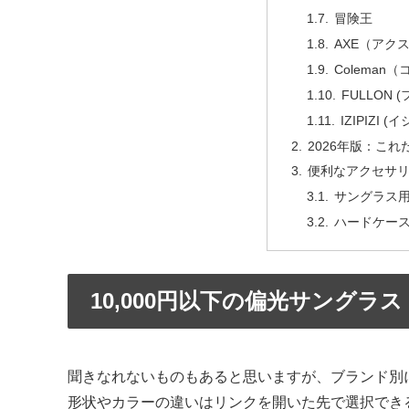
冒険王
AXE（アク
Coleman
FULLON 
IZIPIZI (
2026年版：こ
便利なアクセサ
サングラス
ハードケー
10,000円以下の偏光サングラス
聞きなれないものもあると思いますが、ブランド別
形状やカラーの違いはリンクを開いた先で選択でき