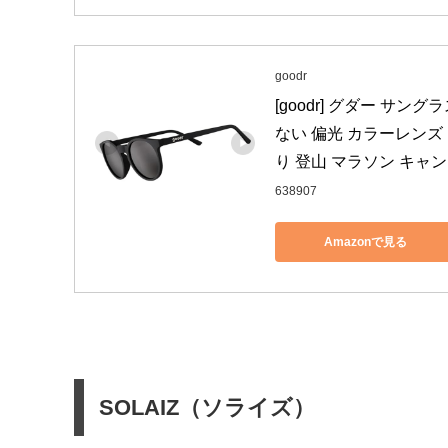
goodr
[goodr] グダー サング
ない 偏光 カラーレンズ
り 登山 マラソン キャンプ アウト
638907
Amazonで見る
SOLAIZ（ソライズ）