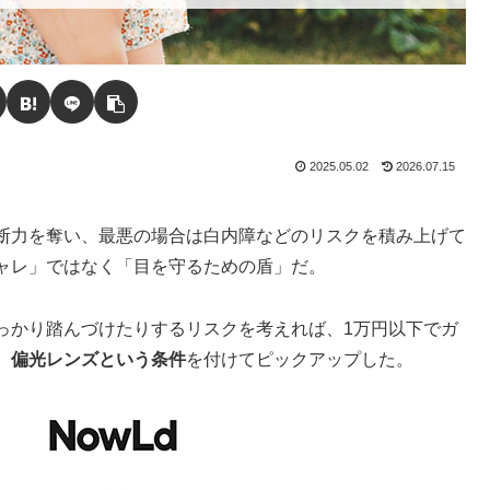
2025.05.02
2026.07.15
断力を奪い、最悪の場合は白内障などのリスクを積み上げて
ャレ」ではなく「目を守るための盾」だ。
っかり踏んづけたりするリスクを考えれば、1万円以下でガ
ト、偏光レンズという条件
を付けてピックアップした。