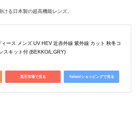
掛ける日本製の超高機能レンズ。
ディース メンズ UV HEV 近赤外線 紫外線 カット 秋冬コ
ンスキット付 (BEKKO/L.GRY)
楽天市場で見る
Yahoo!ショッピングで見る