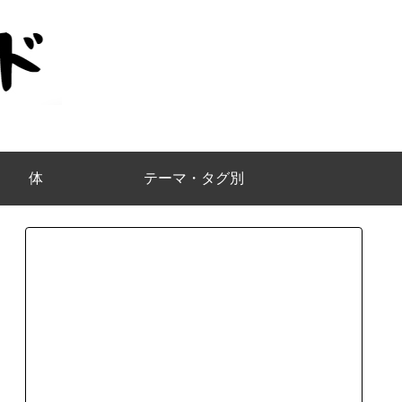
体
テーマ・タグ別