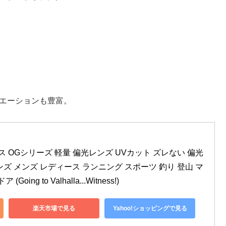
リエーションも豊富。
グラス OGシリーズ 軽量 偏光レンズ UVカット ズレない 偏光 
ズ メンズ レディース ランニング スポーツ 釣り 登山 マ
ng to Valhalla...Witness!)
楽天市場で見る
Yahoo!ショッピングで見る