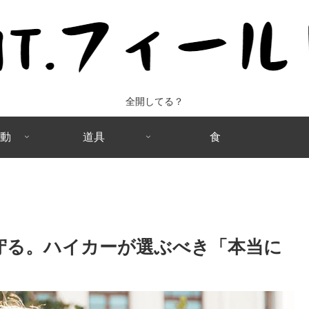
全開してる？
動
道具
食
を守る。ハイカーが選ぶべき「本当に