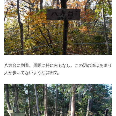
八方台に到着。周囲に特に何もなし。この辺の道はあまり
人が歩いてないような雰囲気。