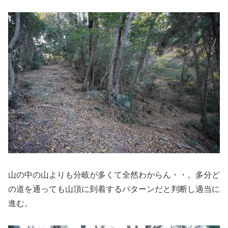
山の中の山よりも分岐が多くて全然わからん・・。多分ど
の道を通っても山頂に到着するパターンだと判断し適当に
進む。