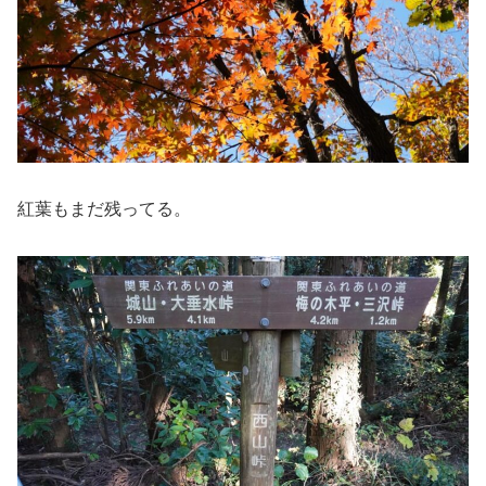
紅葉もまだ残ってる。