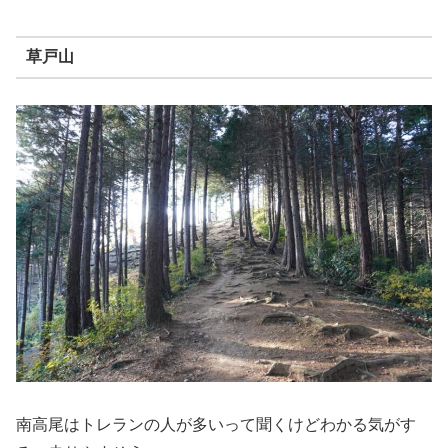
草戸山
南高尾はトレランの人が多いって聞くけどわかる気がす