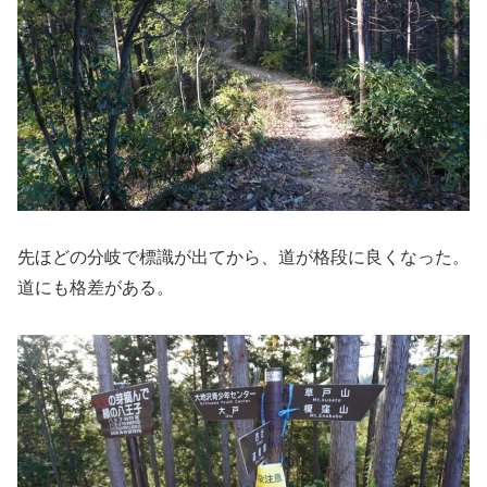
先ほどの分岐で標識が出てから、道が格段に良くなった。
道にも格差がある。