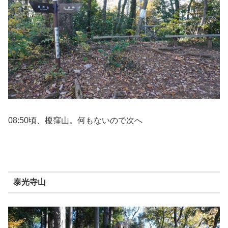
08:50頃、榎窪山。何もないので次へ
泰光寺山