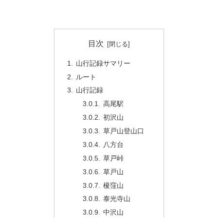
目次
山行記録サマリー
ルート
山行記録
高尾駅
初沢山
草戸山登山口
八方台
草戸峠
草戸山
榎窪山
泰光寺山
中沢山