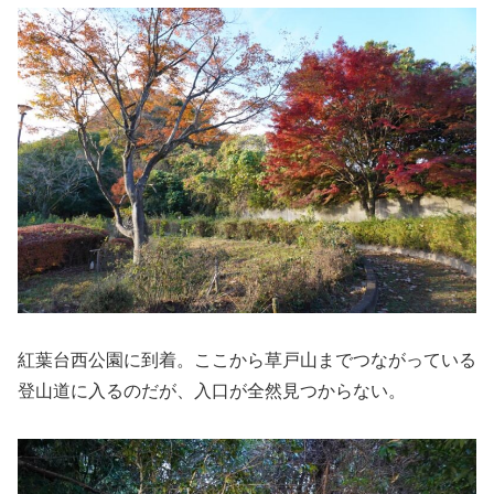
紅葉台西公園に到着。ここから草戸山までつながっている
登山道に入るのだが、入口が全然見つからない。