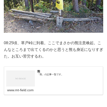
08:25頃、草戸峠に到着。ここでまさかの熊注意喚起。こ
んなところまで出てくるのかと思うと熊も身近になりすぎ
た。お互い苦労するわ。
熊
「熊」の記事一覧です。
www.mt-field.com