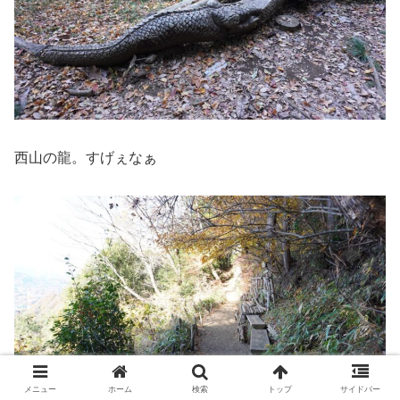
西山の龍。すげぇなぁ
メニュー
ホーム
検索
トップ
サイドバー