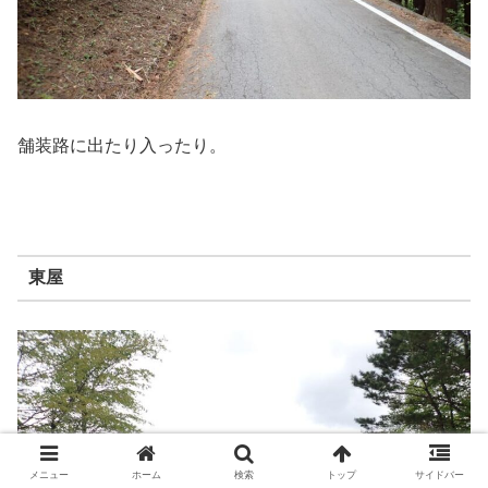
舗装路に出たり入ったり。
東屋
メニュー
ホーム
検索
トップ
サイドバー