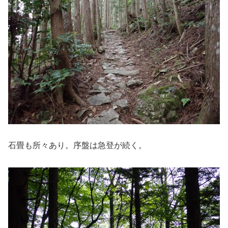
石畳も所々あり。序盤は急登が続く。