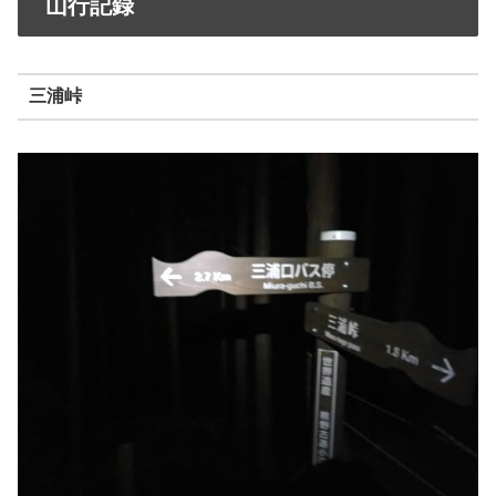
山行記録
三浦峠