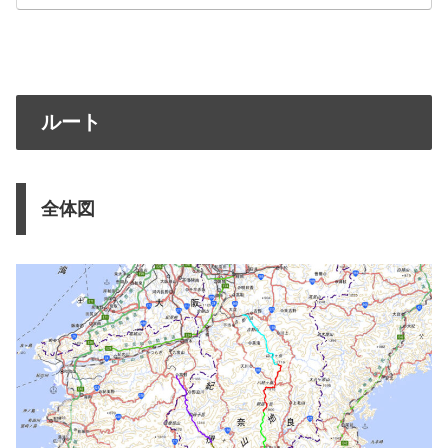
ルート
全体図