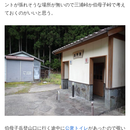
ントが張れそうな場所が無いので三浦峠か伯母子峠で考え
ておくのがいいと思う。
伯母子岳登山口に行く途中に
公衆トイレ
があったので覗い