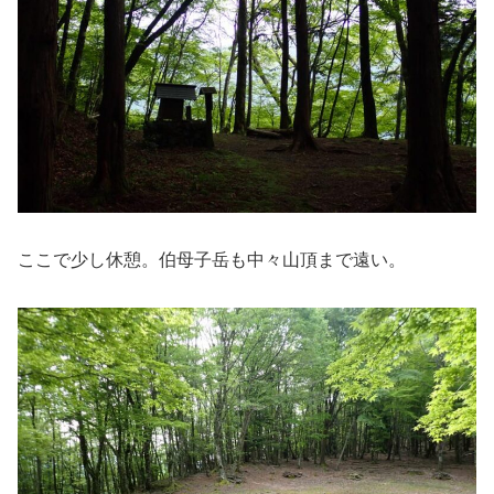
ここで少し休憩。伯母子岳も中々山頂まで遠い。