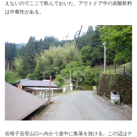
えないのでここで飲んでおいた。アウトドア中の炭酸飲料
は中毒性がある。
伯母子岳登山口へ向かう途中に集落を抜ける。この辺はテ