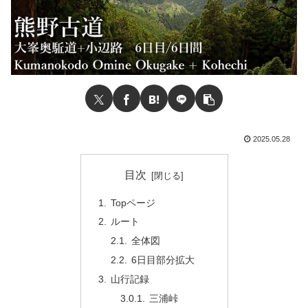
2025.05.28
目次
Topページ
ルート
全体図
6日目部分拡大
山行記録
三浦峠