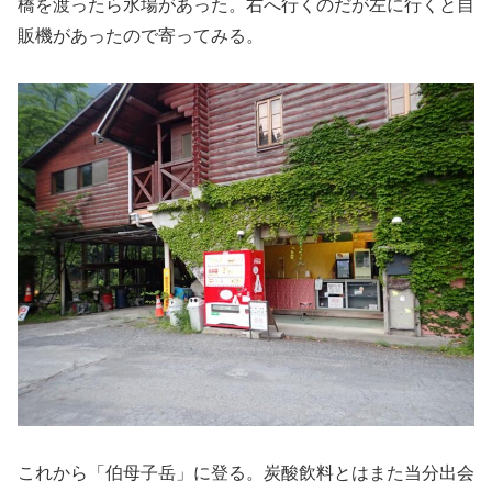
橋を渡ったら水場があった。右へ行くのだが左に行くと自
販機があったので寄ってみる。
これから「伯母子岳」に登る。炭酸飲料とはまた当分出会