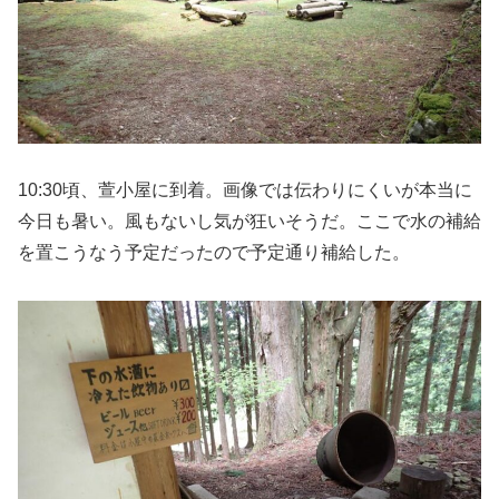
10:30頃、萱小屋に到着。画像では伝わりにくいが本当に
今日も暑い。風もないし気が狂いそうだ。ここで水の補給
を置こうなう予定だったので予定通り補給した。