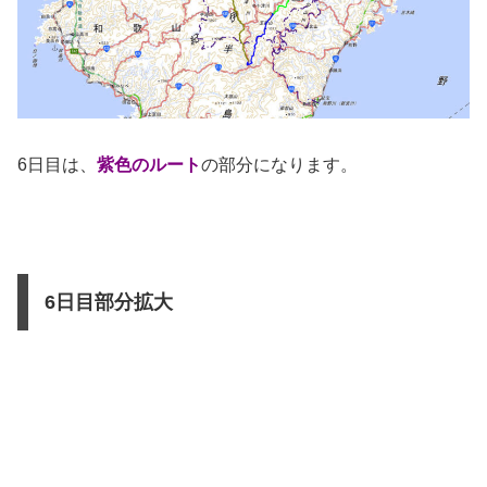
6日目は、
紫色のルート
の部分になります。
6日目部分拡大