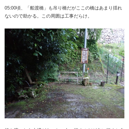
05:00頃、「船渡橋」も吊り橋だがここの橋はあまり揺れ
ないので助かる。この周囲は工事だらけ。