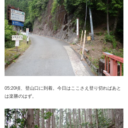
05:20頃、登山口に到着。今日はここさえ登り切ればあと
は楽勝のはず。