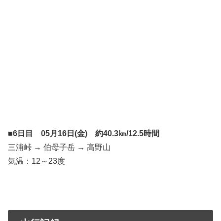
■6日目 05月16日(金) 約40.3㎞/12.5時間
三浦峠 → 伯母子岳 → 高野山
気温：12～23度