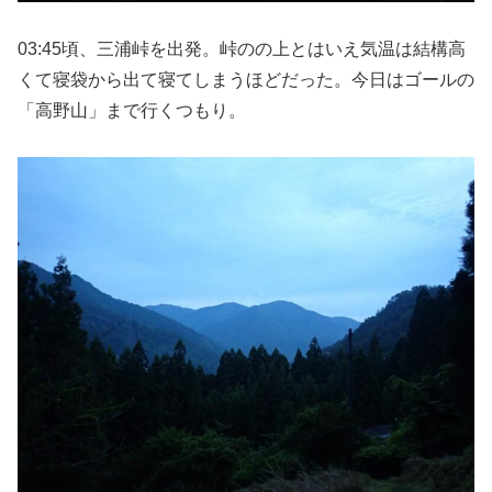
03:45頃、三浦峠を出発。峠のの上とはいえ気温は結構高
くて寝袋から出て寝てしまうほどだった。今日はゴールの
「高野山」まで行くつもり。