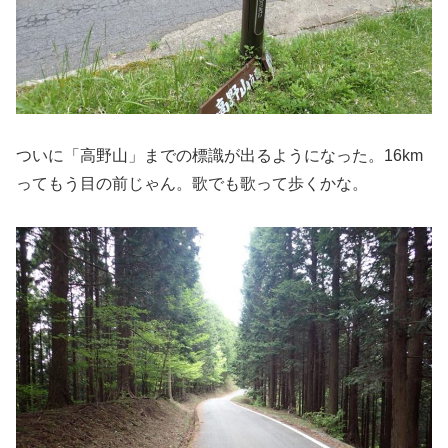
ついに「高野山」までの標識が出るようになった。16km
ってもう目の前じゃん。歌でも歌って歩くかな。