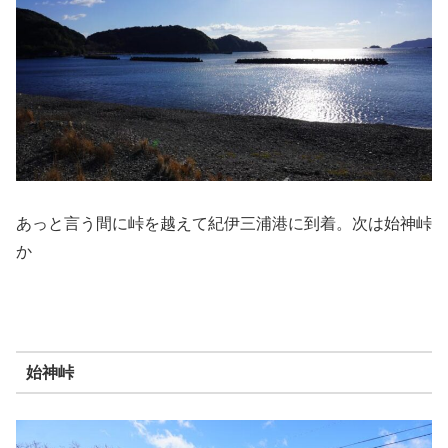
あっと言う間に峠を越えて紀伊三浦港に到着。次は始神峠
か
始神峠