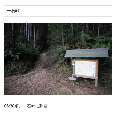
一石峠
06:30頃、一石峠に到着。