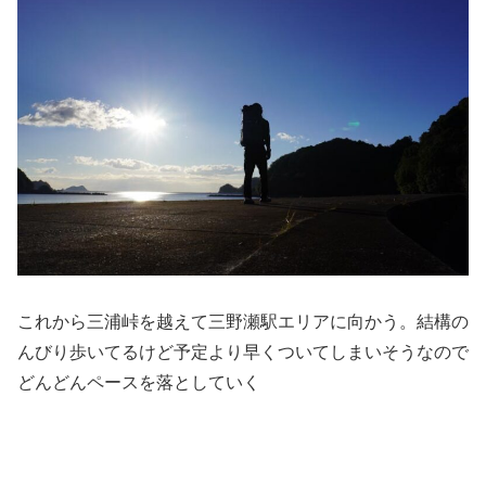
これから三浦峠を越えて三野瀬駅エリアに向かう。結構の
んびり歩いてるけど予定より早くついてしまいそうなので
どんどんペースを落としていく