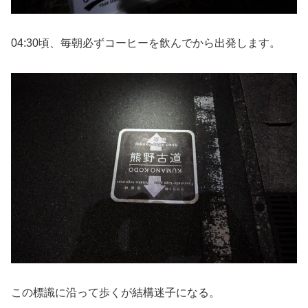
04:30頃、毎朝必ずコーヒーを飲んでから出発します。
この標識に沿って歩くが結構迷子になる。