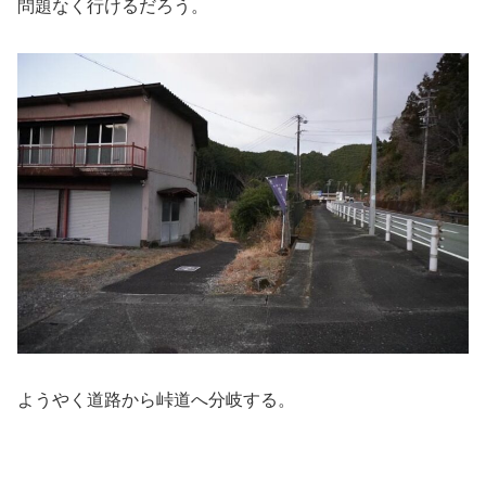
問題なく行けるだろう。
ようやく道路から峠道へ分岐する。