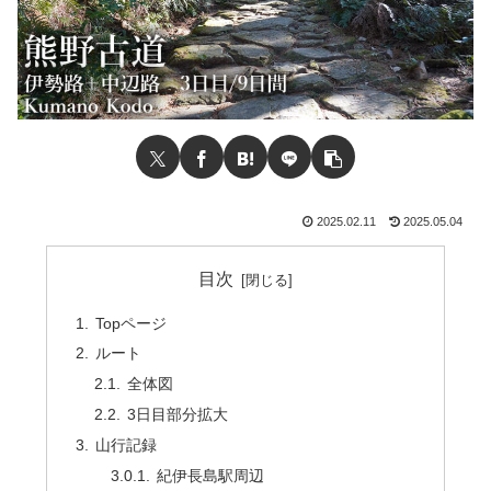
2025.02.11
2025.05.04
目次
Topページ
ルート
全体図
3日目部分拡大
山行記録
紀伊長島駅周辺