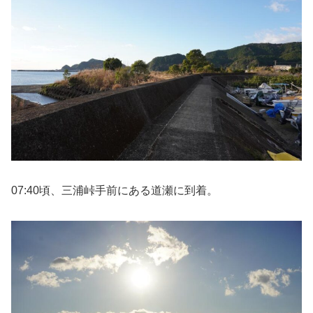
07:40頃、三浦峠手前にある道瀬に到着。