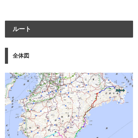
ルート
全体図