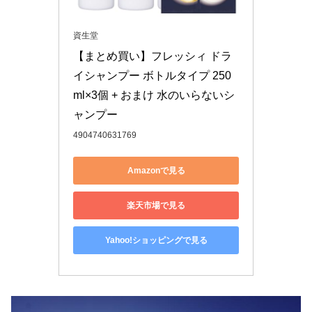
資生堂
【まとめ買い】フレッシィ ドラ
イシャンプー ボトルタイプ 250
ml×3個 + おまけ 水のいらないシ
ャンプー
4904740631769
Amazonで見る
楽天市場で見る
Yahoo!ショッピングで見る