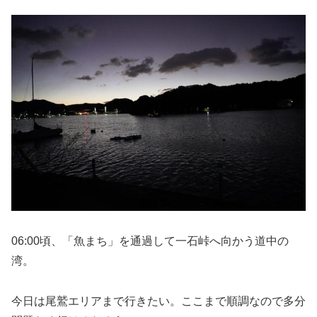
06:00頃、「魚まち」を通過して一石峠へ向かう道中の
湾。
今日は尾鷲エリアまで行きたい。ここまで順調なので多分