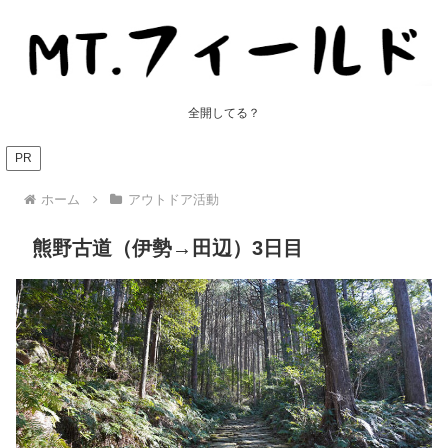
全開してる？
PR
ホーム
アウトドア活動
熊野古道（伊勢→田辺）3日目