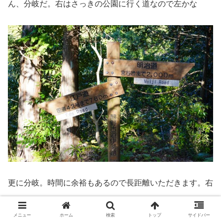
ん、分岐だ。右はさっきの公園に行く道なので左かな
更に分岐。時間に余裕もあるので長距離いただきます。右
メニュー
ホーム
検索
トップ
サイドバー