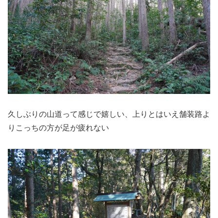
久しぶりの山道って感じで嬉しい、上りとはいえ舗装路よ
りこっちの方が足が疲れない