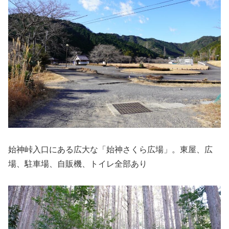
始神峠入口にある広大な「始神さくら広場」。東屋、広
場、駐車場、自販機、トイレ全部あり