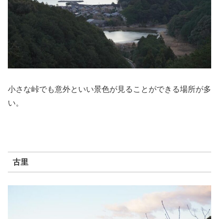
小さな峠でも意外といい景色が見ることができる場所が多
い。
古里