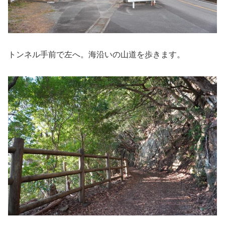
トンネル手前で左へ。海沿いの山道を歩きます。