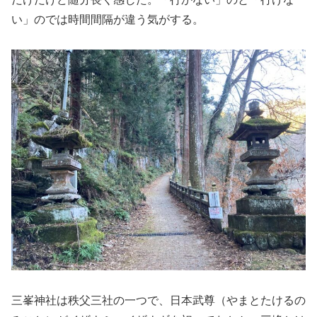
い」のでは時間間隔が違う気がする。
三峯神社は秩父三社の一つで、日本武尊（やまとたけるの