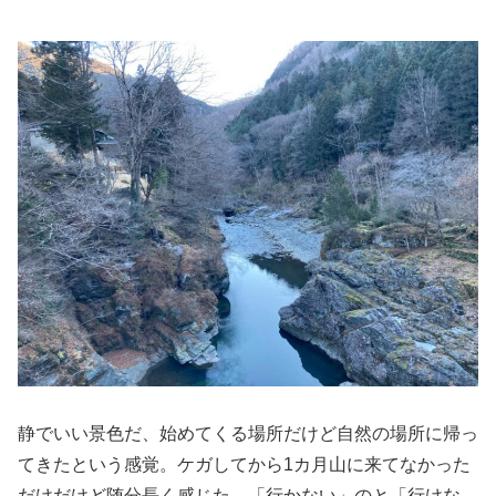
静でいい景色だ、始めてくる場所だけど自然の場所に帰っ
てきたという感覚。ケガしてから1カ月山に来てなかった
だけだけど随分長く感じた。「行かない」のと「行けな