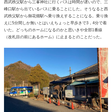
西武秩父駅から三峯神社に行くバスは時間が遅いので、三
峰口駅から出ているバスに乗ることにした。そうなると西
武秩父駅から御花畑駅へ乗り換えすることになる。乗り換
えに5分間しか無いとはいえちょっと早歩きで3，4分で着
いた。どっちのホームになるのかと思いきや全部1番線
（改札目の前にあるホーム）に止まるとのことだった。