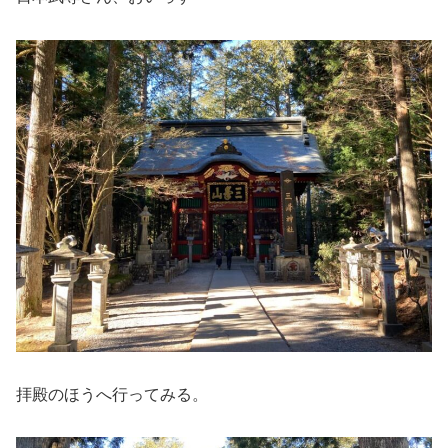
拝殿のほうへ行ってみる。