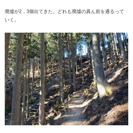
廃墟が2，3個出てきた。どれも廃墟の真ん前を通るって
いく。