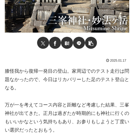
2025.01.17
膝怪我から復帰一発目の登山。家周辺でのテスト走行は問
題なかったので、今日はリカバリーした足のテスト登山と
なる。
万が一を考えてコース内容と距離など考慮した結果、三峯
神社が出てきた。正月は過ぎたが時期的にも神社に行くの
もいいかなという気持ちもあり、お参りもしようと丁度い
い選択だったとおもう。