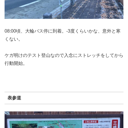
08:00頃、大輪バス停に到着。-3度くらいかな、意外と寒
くない。
ケガ明けのテスト登山なので入念にストレッチをしてから
行動開始。
表参道