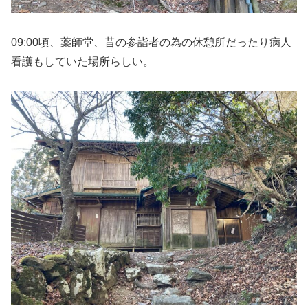
09:00頃、薬師堂、昔の参詣者の為の休憩所だったり病人
看護もしていた場所らしい。