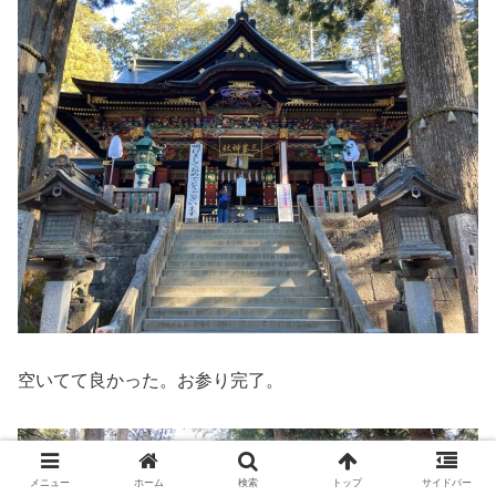
空いてて良かった。お参り完了。
メニュー
ホーム
検索
トップ
サイドバー