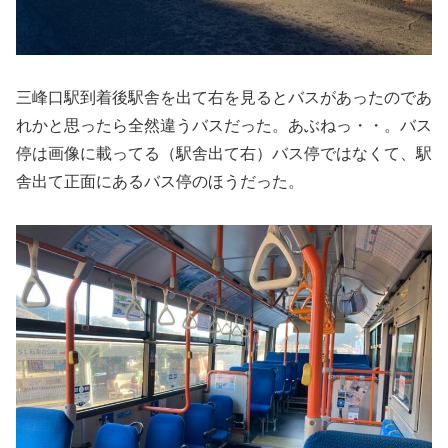
三峰口駅到着後駅舎を出て右を見るとバスがあったのであ
れかと思ったら全然違うバスだった。あぶねっ・・。バス
停は画像に載ってる（駅舎出て右）バス停ではなくて、駅
舎出て正面にあるバス停のほうだった。