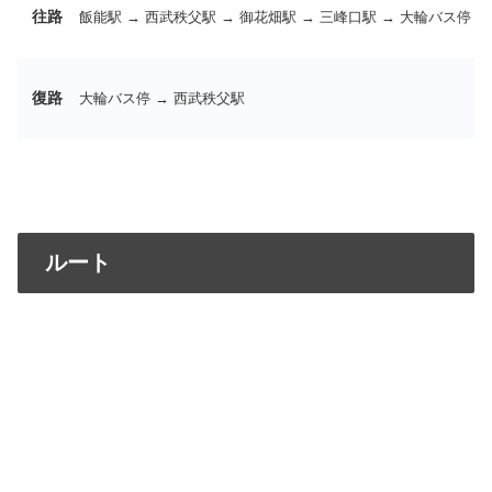
往路
飯能駅 → 西武秩父駅 → 御花畑駅 → 三峰口駅 → 大輪バス停
復路
大輪バス停 → 西武秩父駅
ルート