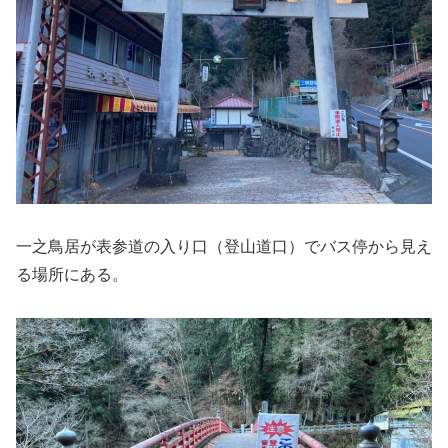
一之鳥居が表参道の入り口（登山道口）でバス停から見え
る場所にある。